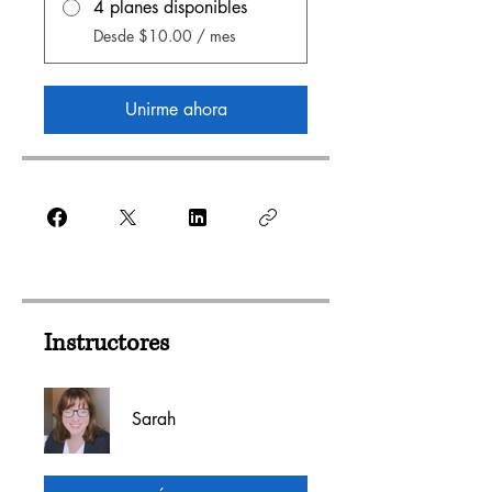
4 planes disponibles
Desde $10.00 / mes
Unirme ahora
Instructores
Sarah