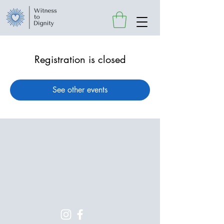
Registration is closed
See other events